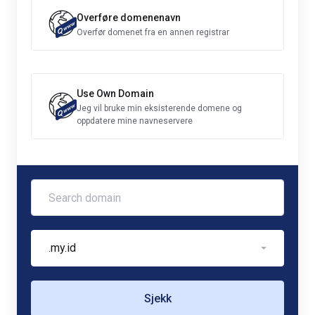
Overføre domenenavn
Overfør domenet fra en annen registrar
Use Own Domain
Jeg vil bruke min eksisterende domene og
oppdatere mine navneservere
.my.id
Sjekk