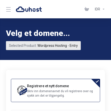
IDR
Velg et domene...
Selected Product:
Wordpress Hosting - Entry
Registrere et nytt domene
Skriv inn domenenavnet du vil registrere over og
sjekk om det er tilgjengelig.